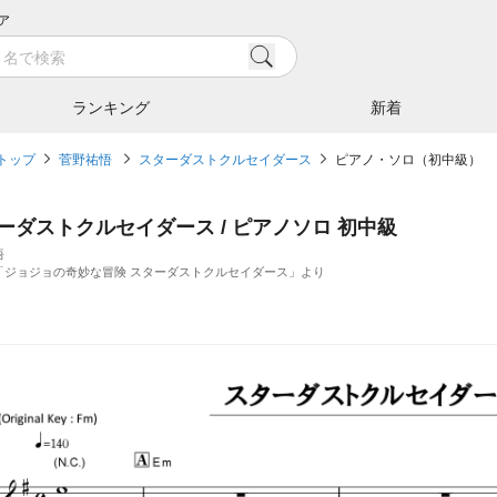
ア
ランキング
新着
トップ
菅野祐悟
スターダストクルセイダース
ピアノ・ソロ（初中級）
ーダストクルセイダース / ピアノソロ 初中級
悟
「ジョジョの奇妙な冒険 スターダストクルセイダース」より