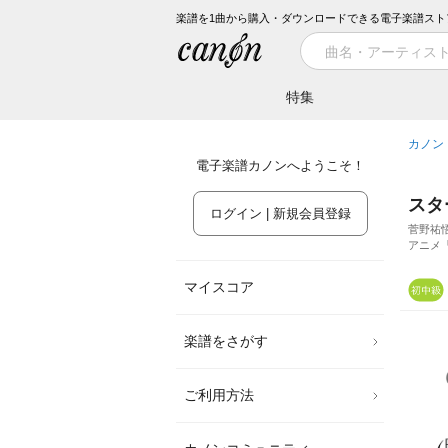
楽譜を1曲から購入・ダウンロードできる電子楽譜スト
特集
カノン
電子楽譜カノンへようこそ！
スタ
ログイン | 新規会員登録
菅野祐
アニメ
マイスコア
楽譜をさがす
ご利用方法