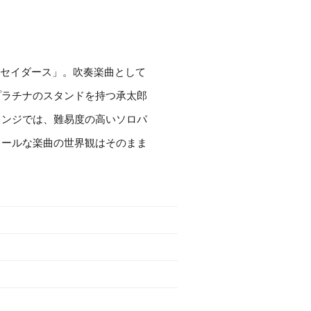
ルセイダース」。吹奏楽曲として
プラチナのスタンドを持つ承太郎
レンジでは、難易度の高いソロパ
クールな楽曲の世界観はそのまま