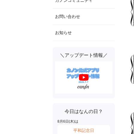
カノンコミュニティ
お問い合わせ
お知らせ
＼アップデート情報／
今日はなんの日？
8
月
6
日(
木
)は
平和記念日