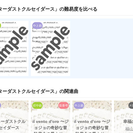
ターダストクルセイダース
」の
難易度
を比べる
ターダストクルセイダース
」の関連曲
ターダストクル
il vento d'oro 〜ジ
il vento d'oro 〜ジ
幸福
セイダース
ョジョの奇妙な冒
ョジョの奇妙な冒
福