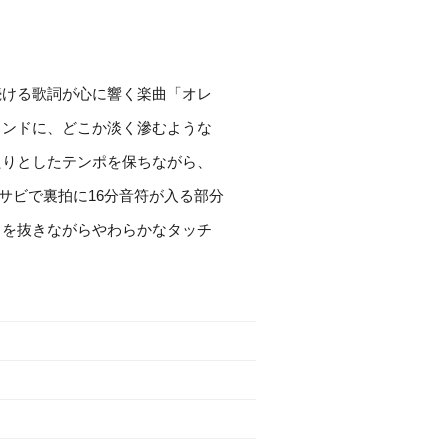
続ける歌詞が心に響く楽曲「オレ
ウンドに、どこか淡く滲むような
たりとしたテンポを保ちながら、
サビで裏拍に16分音符が入る部分
力を抜きながらやわらかなタッチ