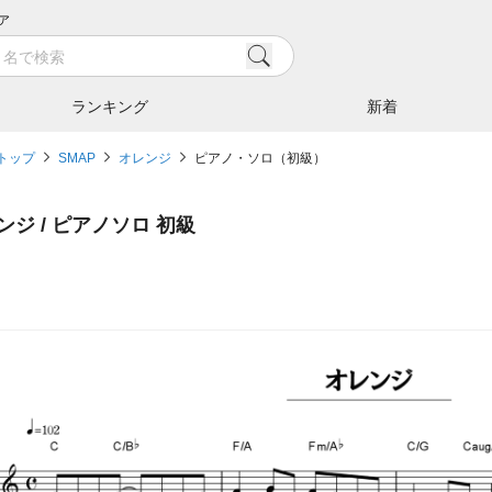
ア
ランキング
新着
トップ
SMAP
オレンジ
ピアノ・ソロ（初級）
ンジ / ピアノソロ 初級