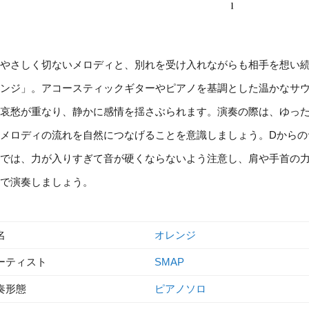
やさしく切ないメロディと、別れを受け入れながらも相手を想い
ンジ」。アコースティックギターやピアノを基調とした温かなサ
哀愁が重なり、静かに感情を揺さぶられます。演奏の際は、ゆっ
メロディの流れを自然につなげることを意識しましょう。Dからの
では、力が入りすぎて音が硬くならないよう注意し、肩や手首の
で演奏しましょう。
名
オレンジ
ーティスト
SMAP
奏形態
ピアノソロ