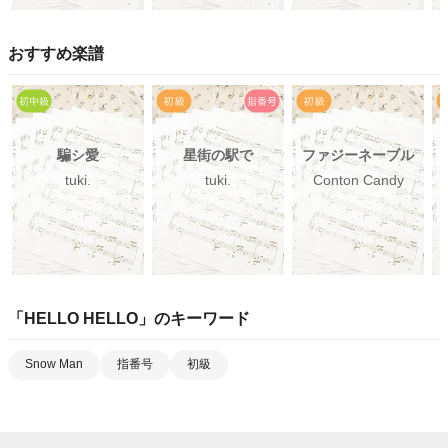
おすすめ楽譜
騙シ愛
星街の駅で
ファジーネーブル
tuki.
tuki.
Conton Candy
「
HELLO HELLO
」のキーワード
Snow Man
指番号
初級