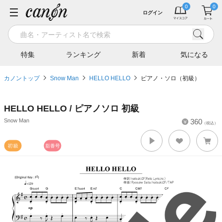
ログイン
特集
ランキング
新着
気になる
カノントップ
Snow Man
HELLO HELLO
ピアノ・ソロ（初級）
HELLO HELLO / ピアノソロ 初級
Snow Man
360
（税込）