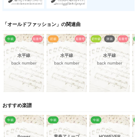
「
オールドファッション
」の関連曲
水平線
水平線
水平線
back number
back number
back number
おすすめ楽譜
flower
青春アミーゴ
HOWEVER