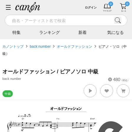
ログイン
特集
ランキング
新着
気になる
カノントップ
back number
オールドファッション
ピアノ・ソロ（中
級）
オールドファッション / ピアノソロ 中級
back number
480
（税込）