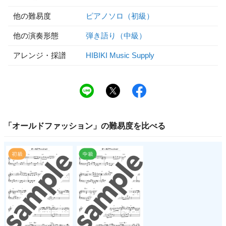
他の難易度
ピアノソロ（初級）
他の演奏形態
弾き語り（中級）
アレンジ・採譜
HIBIKI Music Supply
「
オールドファッション
」の
難易度
を比べる