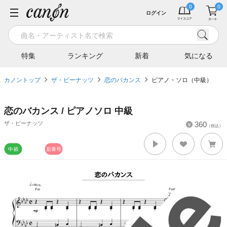
ログイン
特集
ランキング
新着
気になる
カノントップ
ザ・ピーナッツ
恋のバカンス
ピアノ・ソロ（中級）
恋のバカンス / ピアノソロ 中級
ザ・ピーナッツ
360
（税込）