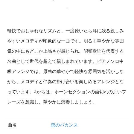
軽快でおしゃれなリズムと、一度聴いたら耳に残る親しみ
やすいメロディが印象的な一曲です。明るく華やかな雰囲
気の中にもどこか上品さが感じられ、昭和歌謡を代表する
名曲として世代を超えて親しまれています。ピアノソロ中
級アレンジでは、原曲の華やかで軽快な雰囲気を活かしな
がら、メロディと伴奏の掛け合いを楽しめるアレンジとな
っています。Jからは、ホーンセクションの歯切れのよいフ
レーズを意識し、華やかに演奏しましょう。
曲名
恋のバカンス