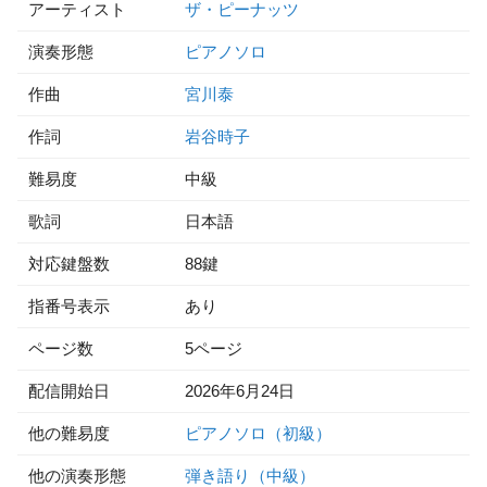
アーティスト
ザ・ピーナッツ
演奏形態
ピアノソロ
作曲
宮川泰
作詞
岩谷時子
難易度
中級
歌詞
日本語
対応鍵盤数
88鍵
指番号表示
あり
ページ数
5ページ
配信開始日
2026年6月24日
他の難易度
ピアノソロ（初級）
他の演奏形態
弾き語り（中級）