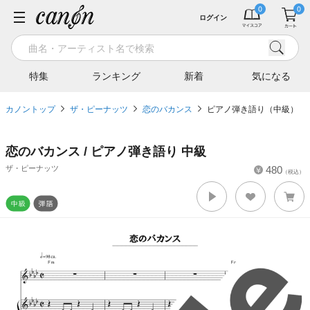
ログイン
特集
ランキング
新着
気になる
カノントップ
ザ・ピーナッツ
恋のバカンス
ピアノ弾き語り（中級）
恋のバカンス / ピアノ弾き語り 中級
ザ・ピーナッツ
480
（税込）