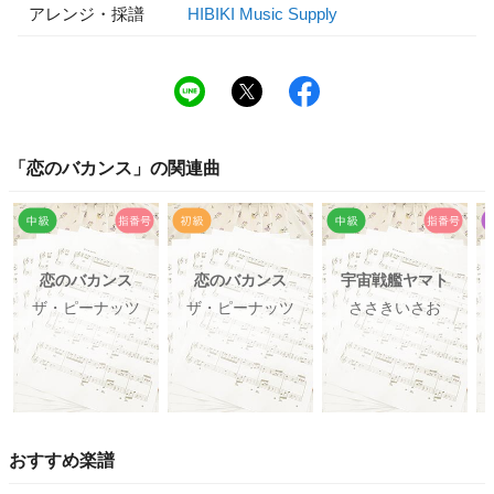
アレンジ・採譜
HIBIKI Music Supply
「
恋のバカンス
」の関連曲
恋のバカンス
恋のバカンス
宇宙戦艦ヤマト
ザ・ピーナッツ
ザ・ピーナッツ
ささきいさお
おすすめ楽譜