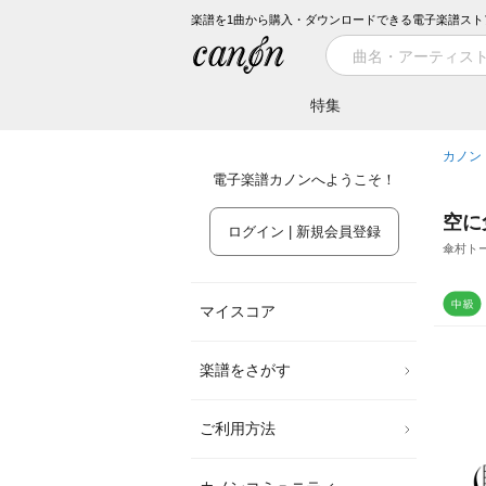
楽譜を1曲から購入・ダウンロードできる電子楽譜スト
特集
カノン
電子楽譜カノンへようこそ！
空に
ログイン | 新規会員登録
傘村トー
マイスコア
楽譜をさがす
ご利用方法