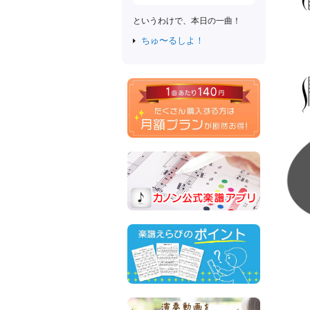
というわけで、本日の一曲！
ちゅ〜るしよ！