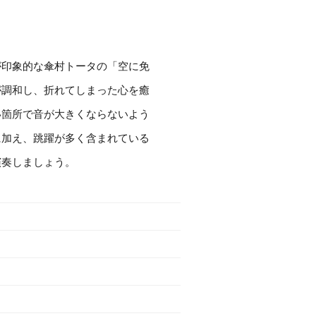
が印象的な傘村トータの「空に免
が調和し、折れてしまった心を癒
い箇所で音が大きくならないよう
に加え、跳躍が多く含まれている
演奏しましょう。