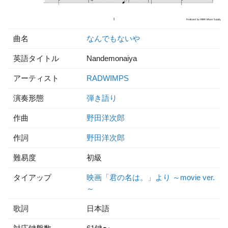
曲名
なんでもないや
英語タイトル
Nandemonaiya
アーティスト
RADWIMPS
演奏形態
弾き語り
作曲
野田洋次郎
作詞
野田洋次郎
難易度
初級
タイアップ
映画「君の名は。」より ～movie ver.
～
歌詞
日本語