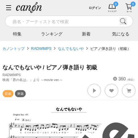
ログイン
特集
ランキング
新着
気になる
カノントップ
RADWIMPS
なんでもないや
ピアノ弾き語り（初級）
なんでもないや / ピアノ弾き語り 初級
RADWIMPS
360
映画「君の名は。」より ～movie ver.～
（税込）