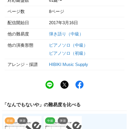
対応鍵盤数
61鍵〜
ページ数
8ページ
配信開始日
2017年3月16日
他の難易度
弾き語り（中級）
他の演奏形態
ピアノソロ（中級）
ピアノソロ（初級）
アレンジ・採譜
HIBIKI Music Supply
「
なんでもないや
」の
難易度
を比べる