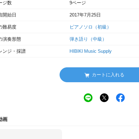
ージ数
9ページ
信開始日
2017年7月25日
の難易度
ピアノソロ（初級）
の演奏形態
弾き語り（中級）
レンジ・採譜
HIBIKI Music Supply
カートに入れる
動画