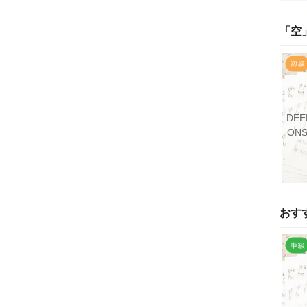
「
空
DEE
ONS
おす