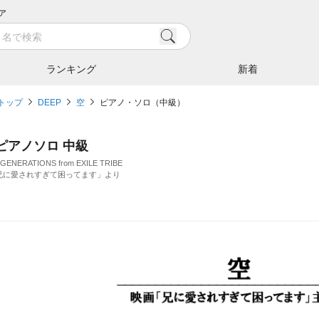
ア
ランキング
新着
トップ
DEEP
空
ピアノ・ソロ（中級）
/ ピアノソロ 中級
ENERATIONS from EXILE TRIBE
兄に愛されすぎて困ってます」より