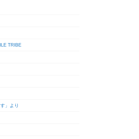
ILE TRIBE
ます」より