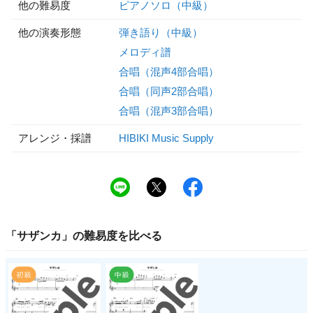
他の難易度
ピアノソロ（中級）
他の演奏形態
弾き語り（中級）
メロディ譜
合唱（混声4部合唱）
合唱（同声2部合唱）
合唱（混声3部合唱）
アレンジ・採譜
HIBIKI Music Supply
「
サザンカ
」の
難易度
を比べる