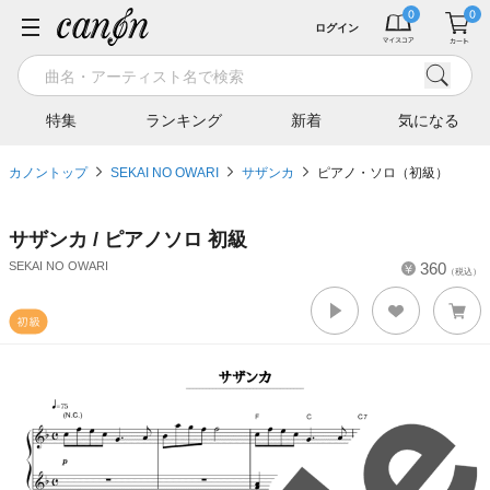
ログイン
特集
ランキング
新着
気になる
カノントップ
SEKAI NO OWARI
サザンカ
ピアノ・ソロ（初級）
サザンカ / ピアノソロ 初級
SEKAI NO OWARI
360
（税込）