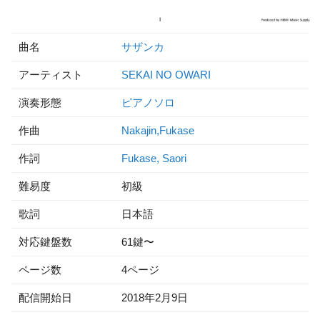
曲名
サザンカ
アーティスト
SEKAI NO OWARI
演奏形態
ピアノソロ
作曲
Nakajin,Fukase
作詞
Fukase, Saori
難易度
初級
歌詞
日本語
対応鍵盤数
61鍵〜
ページ数
4ページ
配信開始日
2018年2月9日