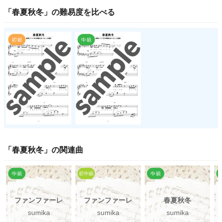
「
春夏秋冬
」の
難易度
を比べる
「
春夏秋冬
」の関連曲
ファンファーレ
ファンファーレ
春夏秋冬
sumika
sumika
sumika