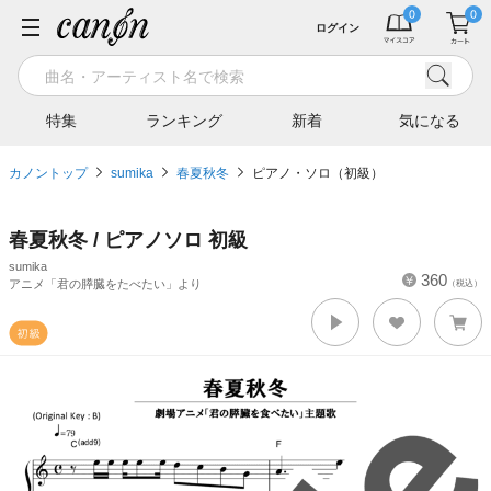
ログイン
特集
ランキング
新着
気になる
カノントップ
sumika
春夏秋冬
ピアノ・ソロ（初級）
春夏秋冬 / ピアノソロ 初級
sumika
360
アニメ「君の膵臓をたべたい」より
（税込）