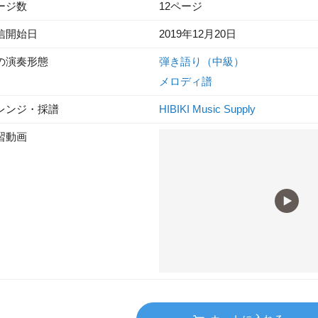
ージ数
12ページ
信開始日
2019年12月20日
の演奏形態
弾き語り（中級）
メロディ譜
レンジ・採譜
HIBIKI Music Supply
習動画