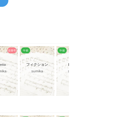
nto
フィクション
Honto
ファンファ
mika
sumika
sumika
sumika