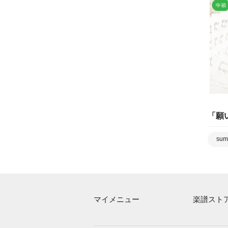
「
願
sum
マイメニュー
楽譜スト
マイスコア
アーティス