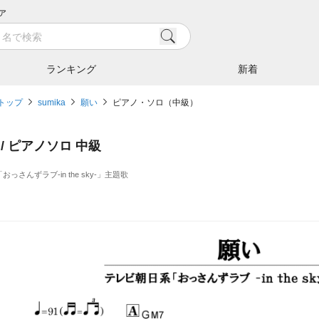
ア
ランキング
新着
トップ
sumika
願い
ピアノ・ソロ（中級）
 / ピアノソロ 中級
おっさんずラブ-in the sky-」主題歌