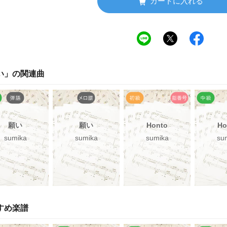
カートに入れる
い
」の関連曲
願い
願い
Honto
Ho
sumika
sumika
sumika
su
すめ楽譜