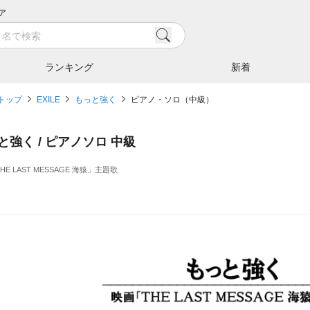
ア
ランキング
新着
トップ
EXILE
もっと強く
ピアノ・ソロ（中級）
と強く / ピアノソロ 中級
HE LAST MESSAGE 海猿」主題歌