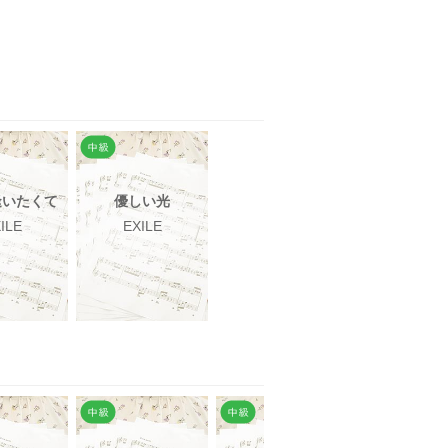
逢いたくて
優しい光
ILE
EXILE