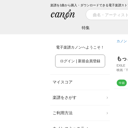
楽譜を1曲から購入・ダウンロードできる電子楽譜スト
特集
カノン
電子楽譜カノンへようこそ！
もっ
ログイン | 新規会員登録
EXILE
映画「T
マイスコア
楽譜をさがす
ご利用方法