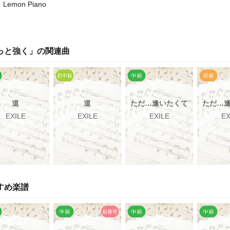
Lemon Piano
っと強く
」の関連曲
道
道
ただ…逢いたくて
ただ…
EXILE
EXILE
EXILE
EX
すめ楽譜