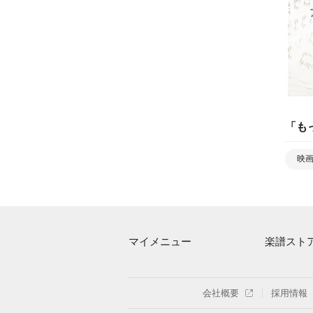
「
も
映
マイメニュー
楽譜スト
マイスコア
アーティス
ログイン / 会員登録（無料）
楽曲一覧
会社概要
採用情報