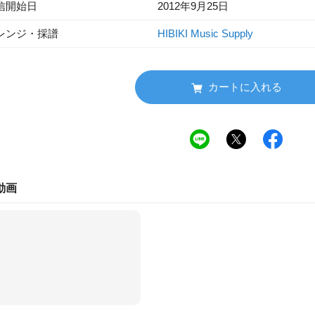
信開始日
2012年9月25日
レンジ・採譜
HIBIKI Music Supply
カートに入れる
動画