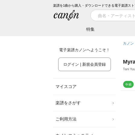
楽譜を1曲から購入・ダウンロードできる電子楽譜スト
特集
カノン
電子楽譜カノンへようこそ！
Myr
ログイン | 新規会員登録
Tani Yuu
マイスコア
楽譜をさがす
ご利用方法