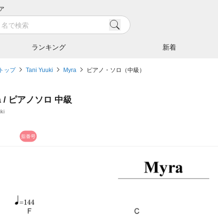
ア
ランキング
新着
トップ
Tani Yuuki
Myra
ピアノ・ソロ（中級）
a / ピアノソロ 中級
ki