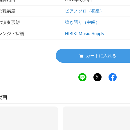
の難易度
ピアノソロ（初級）
の演奏形態
弾き語り（中級）
レンジ・採譜
HIBIKI Music Supply
カートに入れる
動画