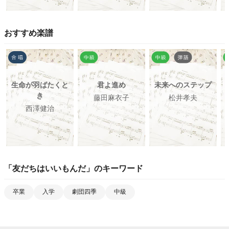
おすすめ楽譜
生命が羽ばたくと
君よ進め
未来へのステップ
き
藤田麻衣子
松井孝夫
西澤健治
「
友だちはいいもんだ
」のキーワード
卒業
入学
劇団四季
中級