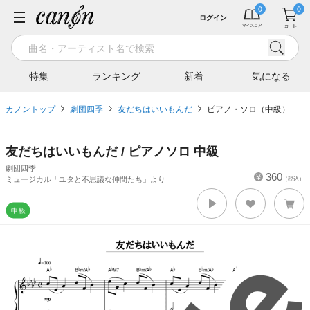
ログイン
特集
ランキング
新着
気になる
カノントップ
劇団四季
友だちはいいもんだ
ピアノ・ソロ（中級）
友だちはいいもんだ / ピアノソロ 中級
劇団四季
360
ミュージカル「ユタと不思議な仲間たち」より
（税込）