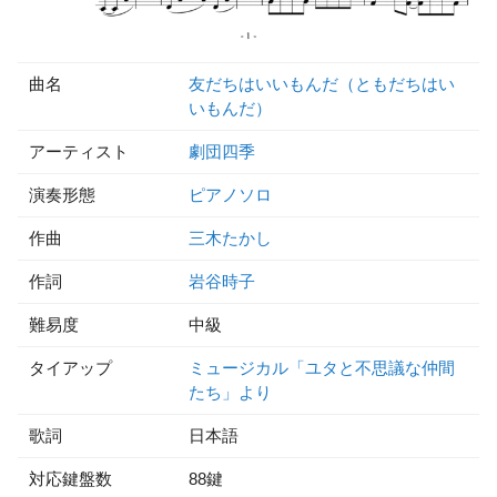
曲名
友だちはいいもんだ（ともだちはい
いもんだ）
アーティスト
劇団四季
演奏形態
ピアノソロ
作曲
三木たかし
作詞
岩谷時子
難易度
中級
タイアップ
ミュージカル「ユタと不思議な仲間
たち」より
歌詞
日本語
対応鍵盤数
88鍵