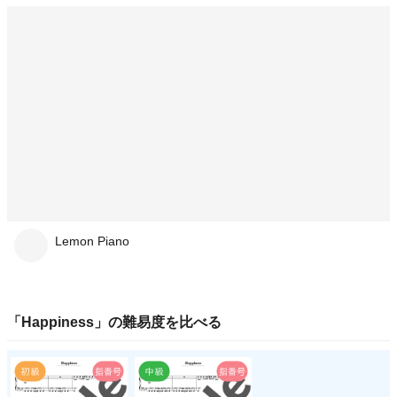
Lemon Piano
「
Happiness
」の
難易度
を比べる