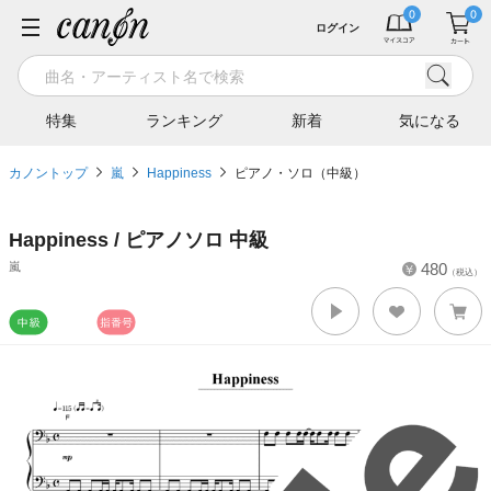
ログイン
特集
ランキング
新着
気になる
カノントップ
嵐
Happiness
ピアノ・ソロ（中級）
Happiness / ピアノソロ 中級
嵐
480
（税込）