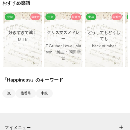
おすすめ楽譜
好きすぎて滅！
クリスマスメドレ
どうしてもどうし
ー
ても
M!LK
F.Gruber,Lowell Ma
back number
son 編曲：岡田幸
世
「
Happiness
」のキーワード
嵐
指番号
中級
マイメニュー