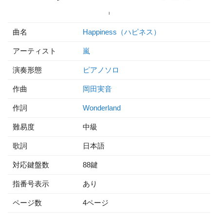
曲名
Happiness（ハピネス）
アーティスト
嵐
演奏形態
ピアノソロ
作曲
岡田実音
作詞
Wonderland
難易度
中級
歌詞
日本語
対応鍵盤数
88鍵
指番号表示
あり
ページ数
4ページ