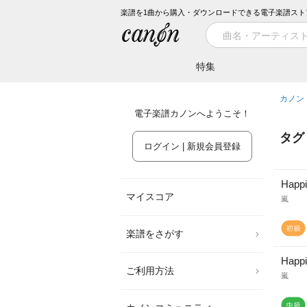
楽譜を1曲から購入・ダウンロードできる電子楽譜スト
特集
カノン
電子楽譜カノンへようこそ！
タグ
ログイン | 新規会員登録
Happ
マイスコア
嵐
楽譜をさがす
Happ
ご利用方法
嵐