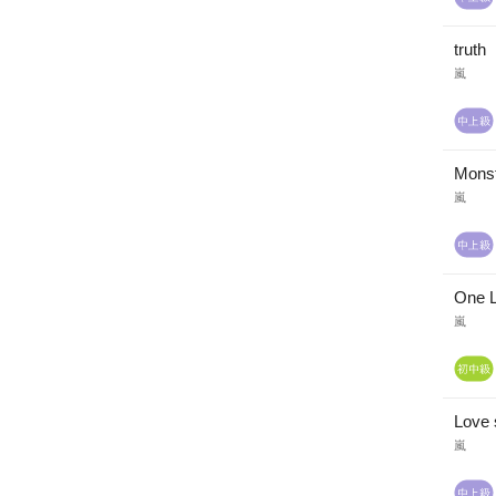
truth
嵐
Mons
嵐
One 
嵐
Love 
嵐