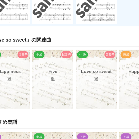
ve so sweet
」の関連曲
Happiness
Five
Love so sweet
Happ
嵐
嵐
嵐
すめ楽譜