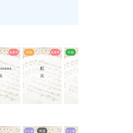
iness
虹
虹
虹
嵐
嵐
嵐
嵐