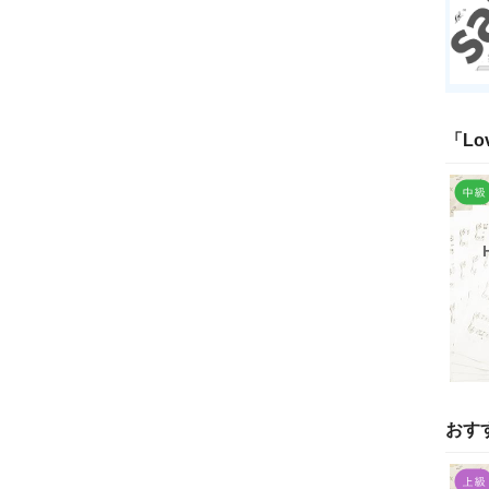
「
Lo
おす