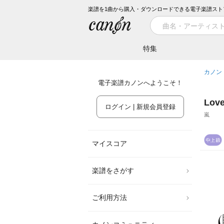
楽譜を1曲から購入・ダウンロードできる電子楽譜スト
特集
カノン
電子楽譜カノンへようこそ！
Lov
ログイン | 新規会員登録
嵐
マイスコア
楽譜をさがす
ご利用方法