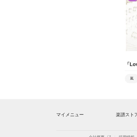
「
Lo
嵐
マイメニュー
楽譜スト
マイスコア
アーティス
ログイン / 会員登録（無料）
楽曲一覧