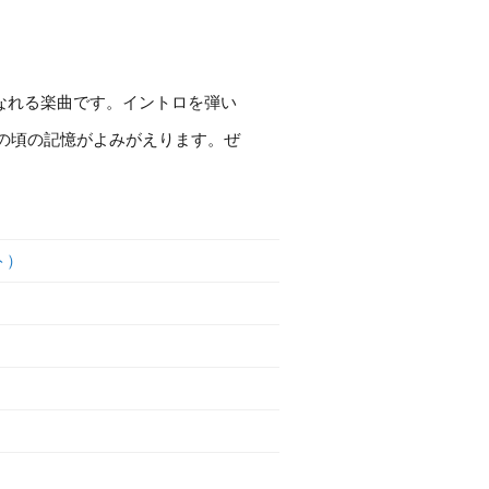
顔になれる楽曲です。イントロを弾い
の頃の記憶がよみがえります。ぜ
ト）