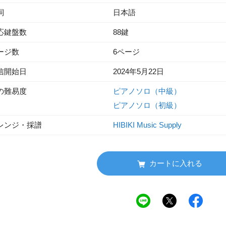
詞
日本語
応鍵盤数
88鍵
ージ数
6ページ
信開始日
2024年5月22日
の難易度
ピアノソロ（中級）
ピアノソロ（初級）
レンジ・採譜
HIBIKI Music Supply
カートに入れる