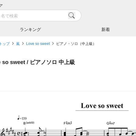
ア
ランキング
新着
トップ
嵐
Love so sweet
ピアノ・ソロ（中上級）
e so sweet / ピアノソロ 中上級