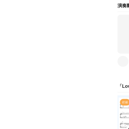
演奏
「
Lo