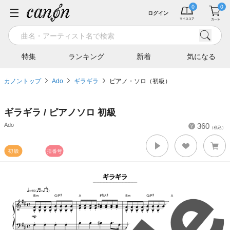
ログイン
特集
ランキング
新着
気になる
カノントップ
Ado
ギラギラ
ピアノ・ソロ（初級）
ギラギラ / ピアノソロ 初級
Ado
360
（税込）