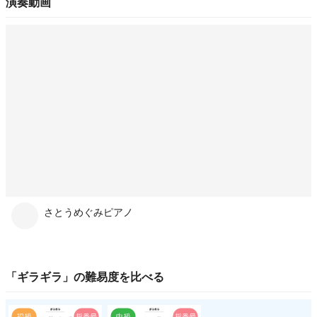
演奏動画
さとうめぐみピアノ
「
ギラギラ
」の
難易度
を比べる