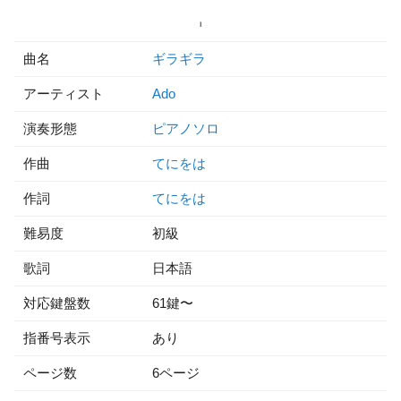
曲名
ギラギラ
アーティスト
Ado
演奏形態
ピアノソロ
作曲
てにをは
作詞
てにをは
難易度
初級
歌詞
日本語
対応鍵盤数
61鍵〜
指番号表示
あり
ページ数
6ページ