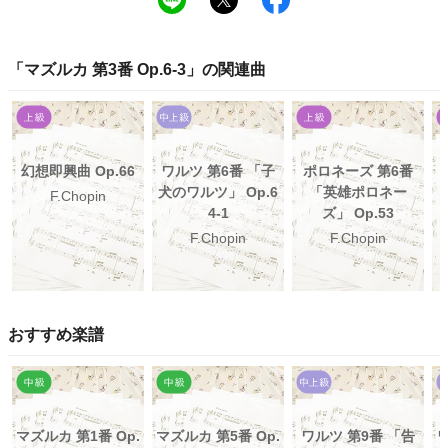
「
マズルカ 第3番 Op.6-3
」の関連曲
幻想即興曲 Op.66
ワルツ 第6番 「子
ポロネーズ 第6番
犬のワルツ」 Op.6
「英雄ポロネー
F.Chopin
4-1
ズ」 Op.53
F.Chopin
F.Chopin
おすすめ楽譜
マズルカ 第1番 Op.
マズルカ 第5番 Op.
ワルツ 第9番 「告