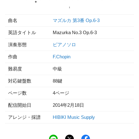
曲名
マズルカ 第3番 Op.6-3
英語タイトル
Mazurka No.3 Op.6-3
演奏形態
ピアノソロ
作曲
F.Chopin
難易度
中級
対応鍵盤数
88鍵
ページ数
4ページ
配信開始日
2014年2月18日
アレンジ・採譜
HIBIKI Music Supply