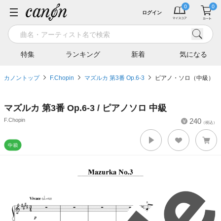
ログイン
特集
ランキング
新着
気になる
カノントップ
F.Chopin
マズルカ 第3番 Op.6-3
ピアノ・ソロ（中級）
マズルカ 第3番 Op.6-3 / ピアノソロ 中級
F.Chopin
240
（税込）