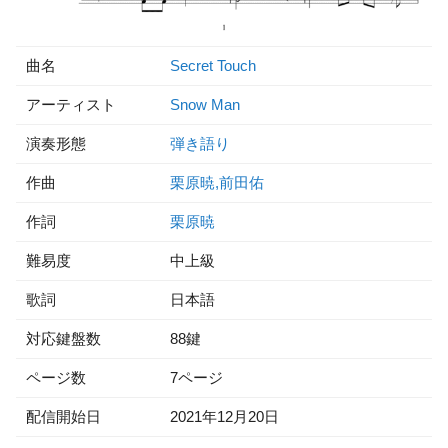
曲名
Secret Touch
アーティスト
Snow Man
演奏形態
弾き語り
作曲
栗原暁,前田佑
作詞
栗原暁
難易度
中上級
歌詞
日本語
対応鍵盤数
88鍵
ページ数
7ページ
配信開始日
2021年12月20日