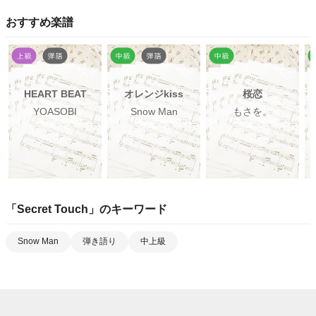
おすすめ楽譜
HEART BEAT
オレンジkiss
桜恋
YOASOBI
Snow Man
もさを。
「
Secret Touch
」のキーワード
Snow Man
弾き語り
中上級