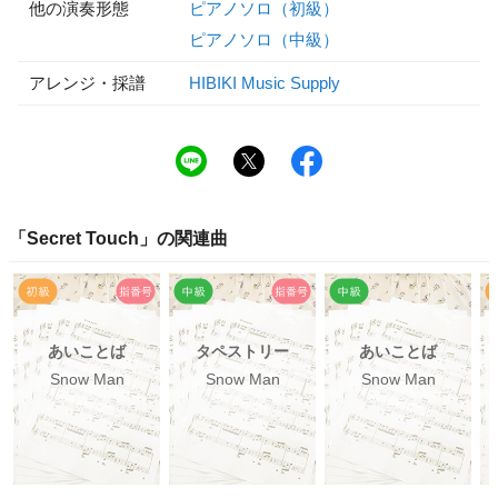
他の演奏形態
ピアノソロ（初級）
ピアノソロ（中級）
アレンジ・採譜
HIBIKI Music Supply
「
Secret Touch
」の関連曲
あいことば
タペストリー
あいことば
Snow Man
Snow Man
Snow Man