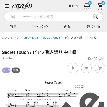
ログイン
特集
ランキング
新着
気になる
カノントップ
Snow Man
Secret Touch
ピアノ弾き語り（中上級）
Secret Touch / ピアノ弾き語り 中上級
Snow Man
480
（税込）