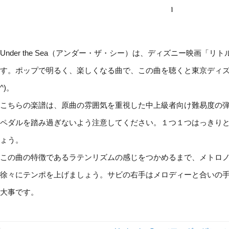
Under the Sea（アンダー・ザ・シー）は、ディズニー映画「
す。ポップで明るく、楽しくなる曲で、この曲を聴くと東京ディズ
^)。
こちらの楽譜は、原曲の雰囲気を重視した中上級者向け難易度の
ペダルを踏み過ぎないよう注意してください。１つ１つはっきり
ょう。
この曲の特徴であるラテンリズムの感じをつかめるまで、メトロ
徐々にテンポを上げましょう。サビの右手はメロディーと合いの
大事です。