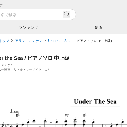
ア
ランキング
新着
トップ
アラン・メンケン
Under the Sea
ピアノ・ソロ（中上級）
er the Sea / ピアノソロ 中上級
・メンケン
ニー映画「リトル・マーメイド」より