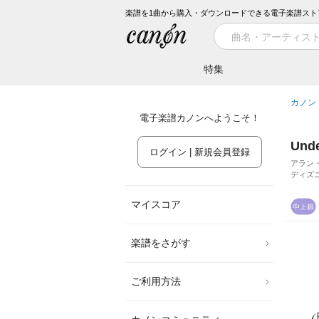
楽譜を1曲から購入・ダウンロードできる電子楽譜スト
特集
カノン
電子楽譜カノンへようこそ！
Und
ログイン | 新規会員登録
アラン
ディズ
マイスコア
楽譜をさがす
ご利用方法