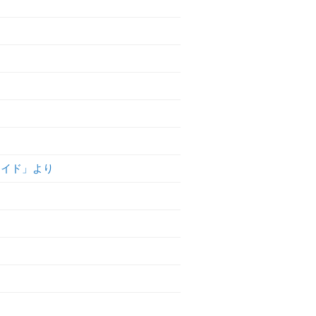
）
メイド」より