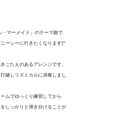
リトル・マーメイド」のテーマ曲で
ニーシーに行きたくなります(^
弾きごたえのあるアレンジです。
と打鍵しリズミカルに演奏しまし
ノームでゆっくり練習してから
手をしっかりと弾き分けることが