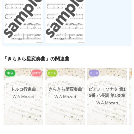
「
きらきら星変奏曲
」の関連曲
トルコ行進曲
きらきら星変奏曲
ピアノ・ソナタ 第1
5番 ハ長調 第1楽章
W.A.Mozart
W.A.Mozart
W.A.Mozart