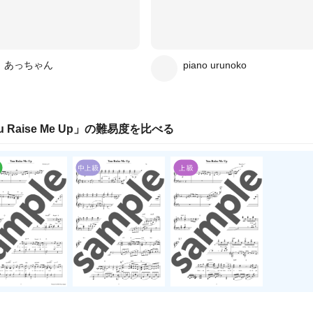
あっちゃん
piano urunoko
u Raise Me Up
」の
難易度
を比べる