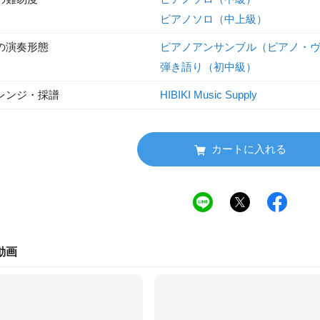
ピアノソロ（中上級）
の演奏形態
ピアノアンサンブル（ピアノ・
弾き語り（初中級）
レンジ・採譜
HIBIKI Music Supply
カートに入れる
動画