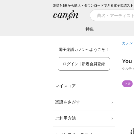
楽譜を1曲から購入・ダウンロードできる電子楽譜スト
特集
カノン
電子楽譜カノンへようこそ！
You
ログイン | 新規会員登録
ケルテ
マイスコア
楽譜をさがす
ご利用方法