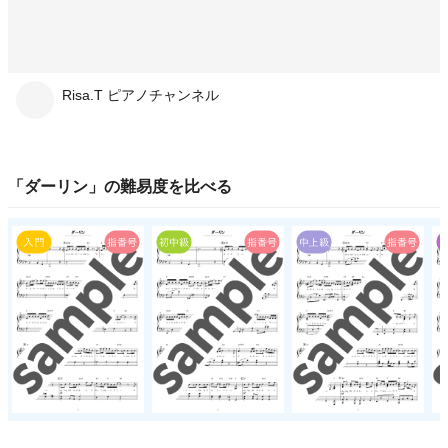
Risa.T ピアノチャンネル
「
ダーリン
」の
難易度
を比べる