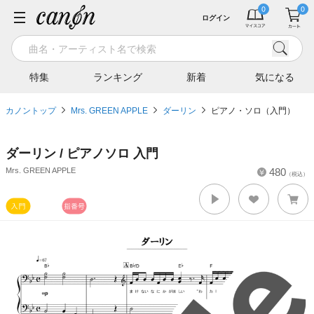
ログイン
特集
ランキング
新着
気になる
カノントップ
Mrs. GREEN APPLE
ダーリン
ピアノ・ソロ（入門）
ダーリン / ピアノソロ 入門
Mrs. GREEN APPLE
480
（税込）