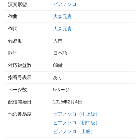
演奏形態
ピアノソロ
作曲
大森元貴
作詞
大森元貴
難易度
入門
歌詞
日本語
対応鍵盤数
88鍵
指番号表示
あり
ページ数
5ページ
配信開始日
2025年2月4日
他の難易度
ピアノソロ（中上級）
ピアノソロ（初中級）
ピアノソロ（上級）