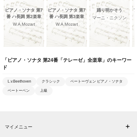
ピアノ・ソナタ 第7
ピアノ・ソナタ 第7
踊り明かそう
番 ハ長調 第2楽章
番 ハ長調 第3楽章
マーニ・ニクソン
W.A.Mozart
W.A.Mozart
「
ピアノ・ソナタ 第24番「テレーゼ」全楽章
」のキーワー
ド
L.v.Beethoven
クラシック
ベートーヴェン ピアノ・ソナタ
ベートーベン
上級
マイメニュー