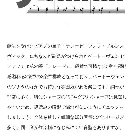
献呈を受けたピアノの弟子「テレーゼ・フォン・ブルンス
ヴィック」にちなんだ副題がつけられたベートーヴェン ピ
アノソナタ第24番「テレーゼ」。優雅で可憐な1楽章と躍動
感溢れる2楽章の2楽章構成となっており、ベートーヴェン
のソナタのなかでも特別な雰囲気がある楽曲です。調号が
非常に多く、特にシャープの"ミ"やダブルシャープは見逃し
やすいため、譜読みの段階で漏れがないようにチェックを
しましょう。全体を通して繊細な16分音符のパッセージが
多く、同一音が並ぶ指になじみにくい音型もありますが、