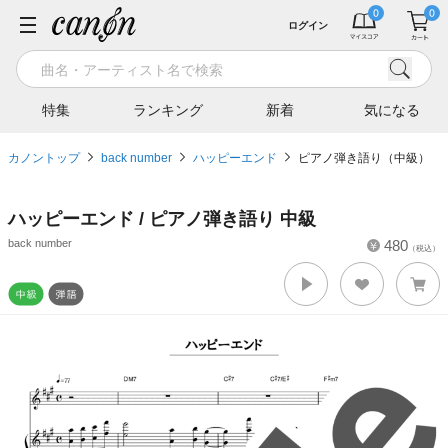
ログイン
特集
ランキング
新着
気になる
カノントップ
back number
ハッピーエンド
ピアノ弾き語り（中級）
ハッピーエンド / ピアノ弾き語り 中級
back number
480
（税込）