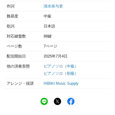
作詞
清水依与吏
難易度
中級
歌詞
日本語
対応鍵盤数
88鍵
ページ数
7ページ
配信開始日
2025年7月4日
他の演奏形態
ピアノソロ（中級）
ピアノソロ（初級）
アレンジ・採譜
HIBIKI Music Supply