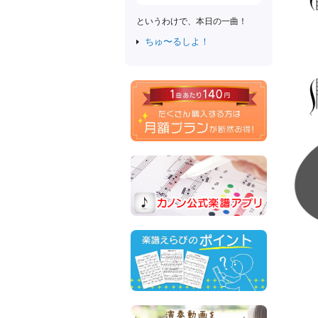
というわけで、本日の一曲！
ちゅ〜るしよ！