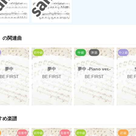
」の関連曲
夢中
夢中
夢中 -Piano ver.-
BE:FIRST
BE:FIRST
BE:FIRST
BE:
すめ楽譜