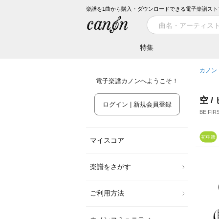
楽譜を1曲から購入・ダウンロードできる電子楽譜スト
特集
カノン
電子楽譜カノンへようこそ！
空 
ログイン | 新規会員登録
BE:FIR
マイスコア
楽譜をさがす
ご利用方法