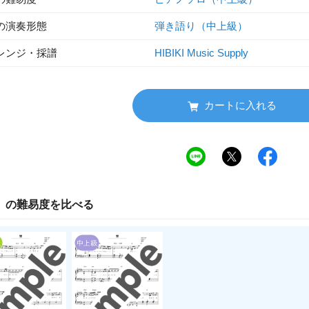
の演奏形態
弾き語り（中上級）
レンジ・採譜
HIBIKI Music Supply
カートに入れる
」の
難易度
を比べる