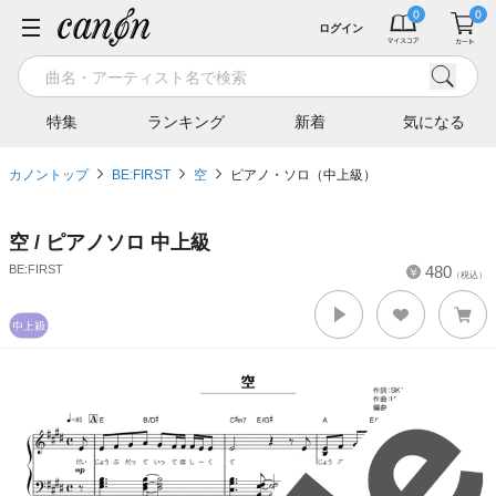
ログイン
特集
ランキング
新着
気になる
カノントップ
BE:FIRST
空
ピアノ・ソロ（中上級）
空 / ピアノソロ 中上級
BE:FIRST
480
（税込）