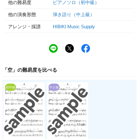
他の難易度
ピアノソロ（初中級）
他の演奏形態
弾き語り（中上級）
アレンジ・採譜
HIBIKI Music Supply
「
空
」の
難易度
を比べる