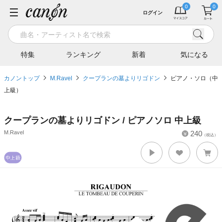
ログイン
特集
ランキング
新着
気になる
カノントップ
M.Ravel
クープランの墓よりリゴドン
ピアノ・ソロ（中
上級）
クープランの墓よりリゴドン / ピアノソロ 中上級
M.Ravel
240
（税込）