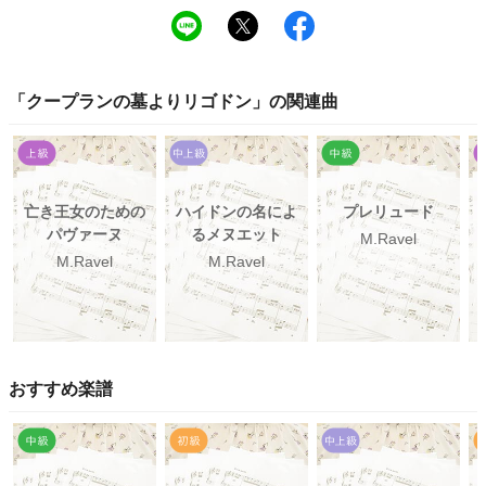
「
クープランの墓よりリゴドン
」の関連曲
亡き王女のための
ハイドンの名によ
プレリュード
パヴァーヌ
るメヌエット
M.Ravel
M.Ravel
M.Ravel
おすすめ楽譜