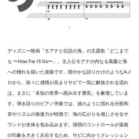
ディズニー映画「モアナと伝説の海」の主題歌「どこまで
も 〜How Far I'll Go〜」。主人公モアナの内なる葛藤と海
への憧れを描いた楽曲です。穏やかな語りかけのようなAメ
ロから、徐々に感情が高まりサビで一気に解放される流れ
は、まさに「未知の世界へ踏み出す勇気」を象徴していま
す。弾き語りのピアノ伴奏では、波のように揺れる分散和
音やリズムの推進力が特徴で、海の広がりを感じさせるサ
ウンドが全体を包み込みます。強弱のコントロールが楽曲
の印象を大きく左右するため、サビに向かうクレッシェン