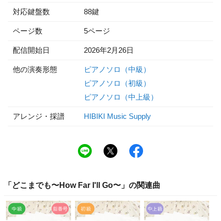
対応鍵盤数
88鍵
ページ数
5ページ
配信開始日
2026年2月26日
他の演奏形態
ピアノソロ（中級）
ピアノソロ（初級）
ピアノソロ（中上級）
アレンジ・採譜
HIBIKI Music Supply
「
どこまでも〜How Far I'll Go〜
」の関連曲