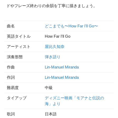
ドやフレーズ終わりの余韻を丁寧に描きましょう。
曲名
どこまでも〜How Far I'll Go〜
英語タイトル
How Far I'll Go
アーティスト
屋比久知奈
演奏形態
弾き語り
作曲
Lin-Manuel Miranda
作詞
Lin-Manuel Miranda
難易度
中級
タイアップ
ディズニー映画「モアナと伝説の
海」より
歌詞
日本語