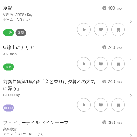
夏影
480
（税込）
VISUAL ARTS / Key
ゲーム「AIR」より
G線上のアリア
240
（税込）
J.S.Bach
前奏曲集第1集4番「音と香りは夕暮れの大気
240
（税込）
に漂う」
C.Debussy
フェアリーテイル メインテーマ
360
（税込）
高梨康治
アニメ「FAIRY TAIL」より