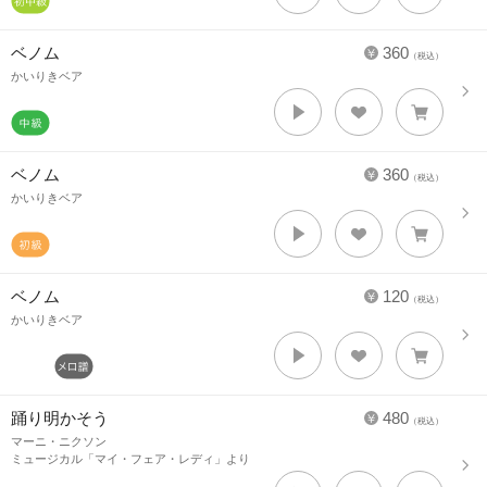
ベノム
360
（税込）
かいりきベア
ベノム
360
（税込）
かいりきベア
ベノム
120
（税込）
かいりきベア
踊り明かそう
480
（税込）
マーニ・ニクソン
ミュージカル「マイ・フェア・レディ」より