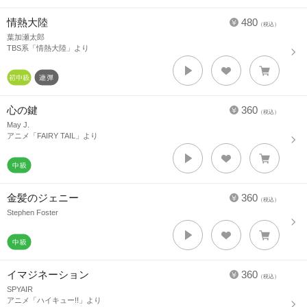
情熱大陸
480
（税込）
葉加瀬太郎
TBS系「情熱大陸」より
心の鍵
360
（税込）
May J.
アニメ「FAIRY TAIL」より
金髪のジェニー
360
（税込）
Stephen Foster
イマジネーション
360
（税込）
SPYAIR
アニメ「ハイキュー!!」より