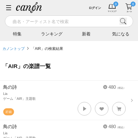
ログイン
特集
ランキング
新着
気になる
カノントップ
「AIR」の検索結果
「
AIR
」の楽譜一覧
鳥の詩
480
（税込）
Lia
ゲーム「AIR」主題歌
鳥の詩
480
（税込）
Lia