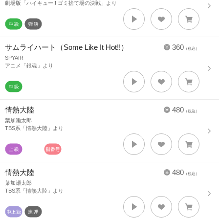
劇場版「ハイキュー!! ゴミ捨て場の決戦」より
サムライハート（Some Like It Hot!!）
360
（税込）
SPYAIR
アニメ「銀魂」より
情熱大陸
480
（税込）
葉加瀬太郎
TBS系「情熱大陸」より
情熱大陸
480
（税込）
葉加瀬太郎
TBS系「情熱大陸」より