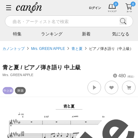
ログイン
特集
ランキング
新着
気になる
カノントップ
Mrs. GREEN APPLE
青と夏
ピアノ弾き語り（中上級）
青と夏 / ピアノ弾き語り 中上級
Mrs. GREEN APPLE
480
（税込）