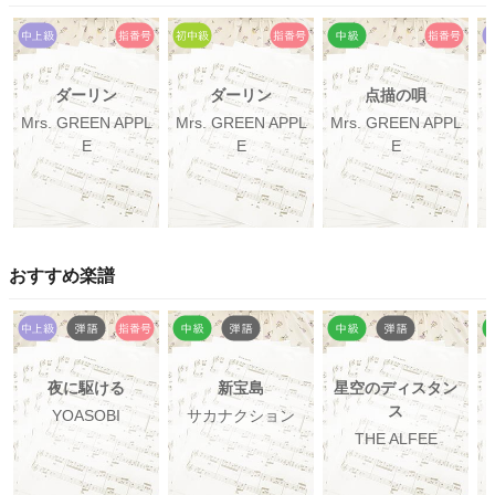
ダーリン
ダーリン
点描の唄
Mrs. GREEN APPL
Mrs. GREEN APPL
Mrs. GREEN APPL
M
E
E
E
おすすめ楽譜
夜に駆ける
新宝島
星空のディスタン
ス
YOASOBI
サカナクション
THE ALFEE