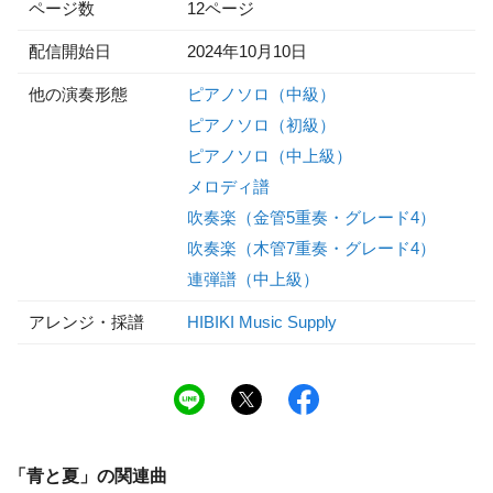
ページ数
12ページ
配信開始日
2024年10月10日
他の演奏形態
ピアノソロ（中級）
ピアノソロ（初級）
ピアノソロ（中上級）
メロディ譜
吹奏楽（金管5重奏・グレード4）
吹奏楽（木管7重奏・グレード4）
連弾譜（中上級）
アレンジ・採譜
HIBIKI Music Supply
「
青と夏
」の関連曲