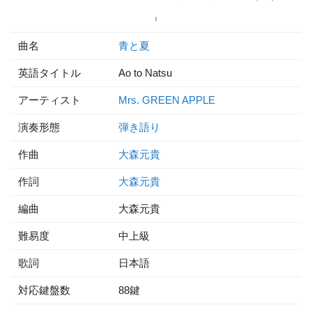
曲名
青と夏
英語タイトル
Ao to Natsu
アーティスト
Mrs. GREEN APPLE
演奏形態
弾き語り
作曲
大森元貴
作詞
大森元貴
編曲
大森元貴
難易度
中上級
歌詞
日本語
対応鍵盤数
88鍵