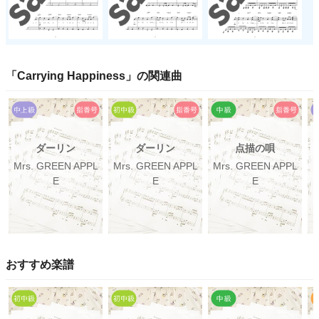
「
Carrying Happiness
」の関連曲
ダーリン
ダーリン
点描の唄
Mrs. GREEN APPL
Mrs. GREEN APPL
Mrs. GREEN APPL
M
E
E
E
おすすめ楽譜