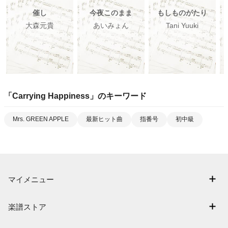
催し
今夜このまま
もしものがたり
大森元貴
あいみょん
Tani Yuuki
「
Carrying Happiness
」のキーワード
Mrs. GREEN APPLE
最新ヒット曲
指番号
初中級
マイメニュー
マイスコア
楽譜ストア
ログイン / 会員登録（無料）
アーティスト一覧