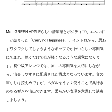
Mrs. GREEN APPLEらしい清涼感とポジティブなエネルギ
ーが詰まった「Carrying Happiness」。イントロから、思わ
ずワクワクしてしまうようなポップでかわいらしい雰囲気
に包まれ、聴くだけで心が軽くなるような感覚になりま
す。初中級アレンジでは、原曲の雰囲気を大切にしなが
ら、演奏しやすさに配慮された構成となっています。音の
重なりは控えめですが、ペダルをうまく使うことで奥行き
のある響きを演出できます。柔らかい表現を意識して演奏
しましょう。