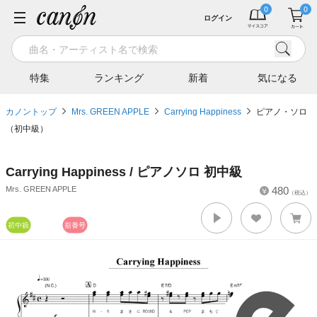
ログイン
特集
ランキング
新着
気になる
カノントップ
Mrs. GREEN APPLE
Carrying Happiness
ピアノ・ソロ
（初中級）
Carrying Happiness / ピアノソロ 初中級
Mrs. GREEN APPLE
480
（税込）