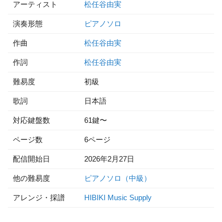
アーティスト
松任谷由実
演奏形態
ピアノソロ
作曲
松任谷由実
作詞
松任谷由実
難易度
初級
歌詞
日本語
対応鍵盤数
61鍵〜
ページ数
6ページ
配信開始日
2026年2月27日
他の難易度
ピアノソロ（中級）
アレンジ・採譜
HIBIKI Music Supply