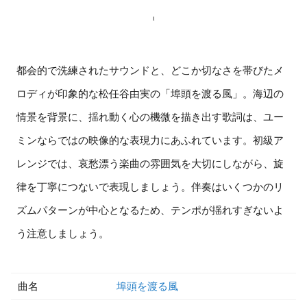
都会的で洗練されたサウンドと、どこか切なさを帯びたメ
ロディが印象的な松任谷由実の「埠頭を渡る風」。海辺の
情景を背景に、揺れ動く心の機微を描き出す歌詞は、ユー
ミンならではの映像的な表現力にあふれています。初級ア
レンジでは、哀愁漂う楽曲の雰囲気を大切にしながら、旋
律を丁寧につないで表現しましょう。伴奏はいくつかのリ
ズムパターンが中心となるため、テンポが揺れすぎないよ
う注意しましょう。
曲名
埠頭を渡る風