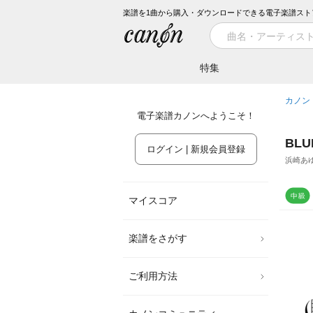
楽譜を1曲から購入・ダウンロードできる電子楽譜スト
特集
カノン
電子楽譜カノンへようこそ！
BLU
ログイン | 新規会員登録
浜崎あ
マイスコア
楽譜をさがす
ご利用方法