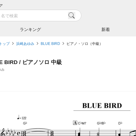
ア
ランキング
新着
トップ
浜崎あゆみ
BLUE BIRD
ピアノ・ソロ（中級）
E BIRD / ピアノソロ 中級
ゆみ