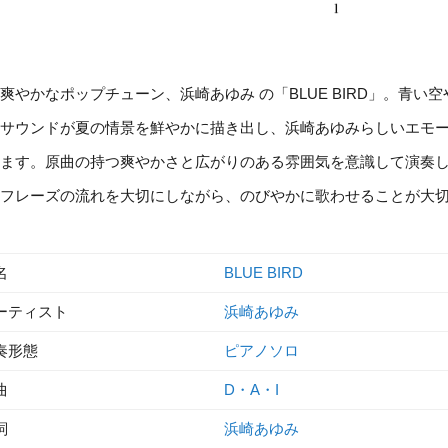
爽やかなポップチューン、浜崎あゆみ の「BLUE BIRD」。青
サウンドが夏の情景を鮮やかに描き出し、浜崎あゆみらしいエモ
ます。原曲の持つ爽やかさと広がりのある雰囲気を意識して演奏
フレーズの流れを大切にしながら、のびやかに歌わせることが大
名
BLUE BIRD
ーティスト
浜崎あゆみ
奏形態
ピアノソロ
曲
D・A・I
詞
浜崎あゆみ