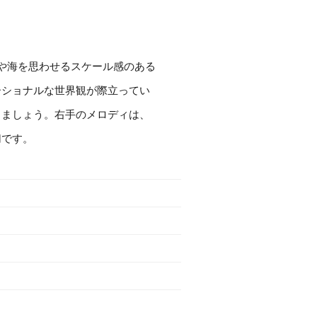
い空や海を思わせるスケール感のある
ーショナルな世界観が際立ってい
しましょう。右手のメロディは、
切です。