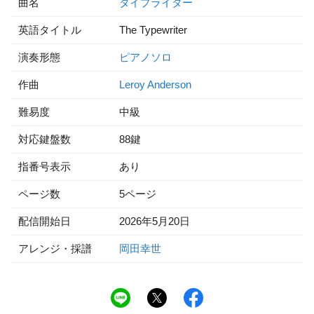
曲名
タイプライター
英語タイトル
The Typewriter
演奏形態
ピアノソロ
作曲
Leroy Anderson
難易度
中級
対応鍵盤数
88鍵
指番号表示
あり
ページ数
5ページ
配信開始日
2026年5月20日
アレンジ・採譜
岡田幸世