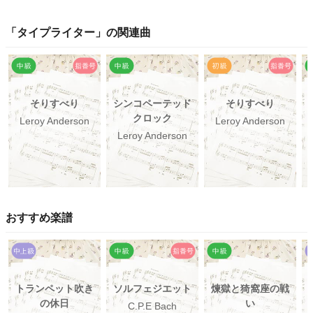
「
タイプライター
」の関連曲
そりすべり
シンコペーテッド
そりすべり
クロック
Leroy Anderson
Leroy Anderson
Leroy Anderson
おすすめ楽譜
トランペット吹き
ソルフェジエット
煉獄と猗窩座の戦
の休日
い
C.P.E Bach