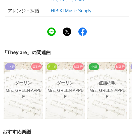
アレンジ・採譜
HIBIKI Music Supply
「
They are
」の関連曲
ダーリン
ダーリン
点描の唄
Mrs. GREEN APPL
Mrs. GREEN APPL
Mrs. GREEN APPL
M
E
E
E
おすすめ楽譜