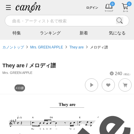
ログイン
特集
ランキング
新着
気になる
カノントップ
Mrs. GREEN APPLE
They are
メロディ譜
They are / メロディ譜
Mrs. GREEN APPLE
240
（税込）