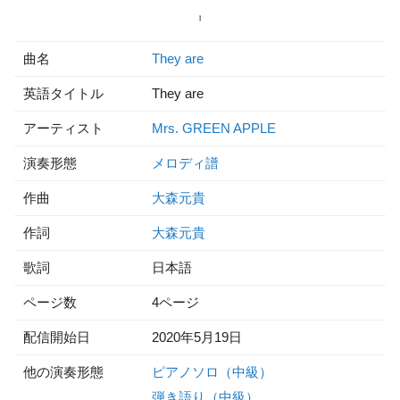
曲名
They are
英語タイトル
They are
アーティスト
Mrs. GREEN APPLE
演奏形態
メロディ譜
作曲
大森元貴
作詞
大森元貴
歌詞
日本語
ページ数
4ページ
配信開始日
2020年5月19日
他の演奏形態
ピアノソロ（中級）
弾き語り（中級）